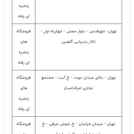
زنجیره
ای رفاه
تهران- شهرقدس - بلوار مصلی - چهارراه اول -
فروشگاه
تالار پذیرایی گلچین
های
زنجیره
ای رفاه
تهران - بالای میدان نبوت - خ آیت - مجتمع
فروشگاه
تجاری امرالداستار
های
زنجیره
ای رفاه
تهران - میدان خراسان - خ شوش شرقی - خ
فروشگاه