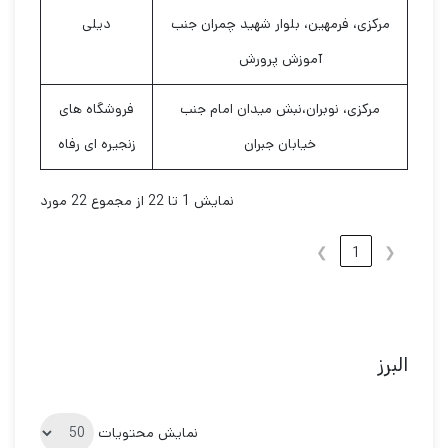
مرکزی، فرمهین، بلوار شهید چمران جنب
دیلی
آموزش پرورش
مرکزی، نوبران،نبش میدان امام جنب
فروشگاه های
خیابان جبران
زنجیره ای رفاه
نمایش 1 تا 22 از مجموع 22 مورد
❯
1
❮
البرز
نمایش محتویات