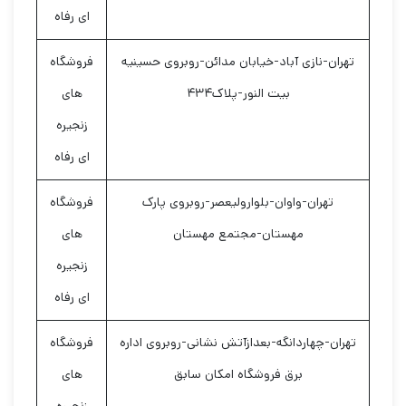
ای رفاه
تهران-نازی آباد-خیابان مدائن-روبروی حسینیه
فروشگاه
بیت النور-پلاک۴۳۴
های
زنجیره
ای رفاه
تهران-واوان-بلوارولیعصر-روبروی پارک
فروشگاه
مهستان-مجتمع مهستان
های
زنجیره
ای رفاه
تهران-چهاردانگه-بعدازآتش نشانی-روبروی اداره
فروشگاه
برق فروشگاه امکان سابق
های