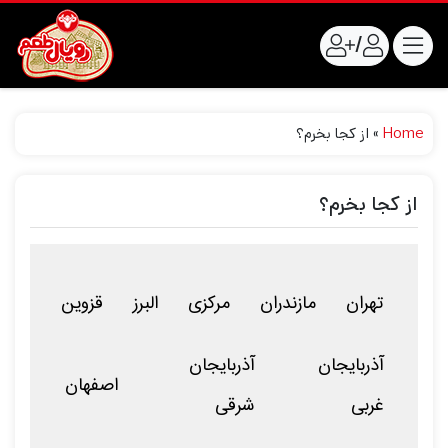
/
Home
»
از کجا بخرم؟
از کجا بخرم؟
تهران
مازندران
مرکزی
البرز
قزوین
آذربایجان
آذربایجان
اصفهان
غربی
شرقی