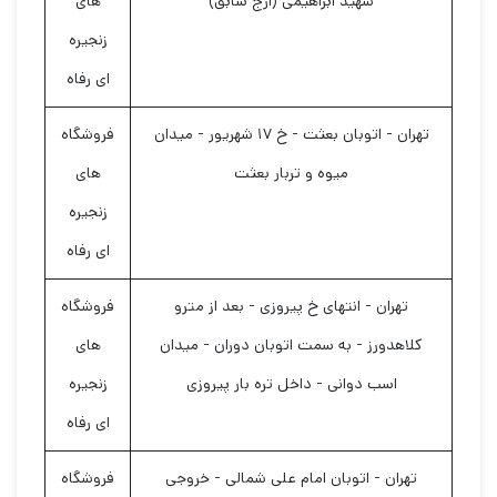
شهید ابراهیمی (ارج سابق)
های
زنجیره
ای رفاه
تهران - اتوبان بعثت - خ ۱۷ شهریور - میدان
فروشگاه
میوه و تربار بعثت
های
زنجیره
ای رفاه
تهران - انتهای خ پیروزی - بعد از مترو
فروشگاه
کلاهدورز - به سمت اتوبان دوران - میدان
های
اسب دوانی - داخل تره بار پیروزی
زنجیره
ای رفاه
تهران - اتوبان امام علی شمالی - خروجی
فروشگاه