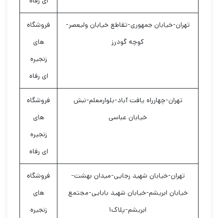
ای رفاه
تهران-خیابان جمهوری-تقاطع خیابان ولیعصر-
فروشگاه
کوچه گودرز
های
زنجیره
ای رفاه
تهران-چهارراه یافت آباد-بلوارمعلم-نبش
فروشگاه
خیابان عباسی
های
زنجیره
ای رفاه
تهران-خیابان شهید رجایی-میدان بهشت-
فروشگاه
خیابان ابریشم-خیابان شهید بابایی-مجتمع
های
ابریشم-پلاک۱
زنجیره