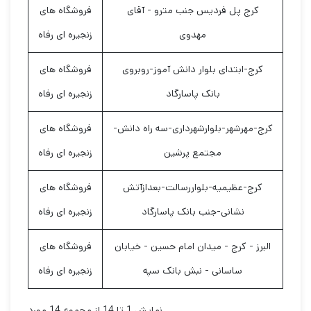
کرج پل فردیس جنب مترو - آقای
فروشگاه های
مهدوی
زنجیره ای رفاه
کرج-ابتدای بلوار دانش آموز-روبروی
فروشگاه های
بانک پاسارگاد
زنجیره ای رفاه
کرج-مهرشهر-بلوارشهرداری-سه راه دانش-
فروشگاه های
مجتمع پرشین
زنجیره ای رفاه
کرج-عظیمیه-بلواررسالت-بعدازآتش
فروشگاه های
نشانی-جنب بانک پاسارگاد
زنجیره ای رفاه
البرز - کرج - میدان امام حسین - خیابان
فروشگاه های
ساسانی - نبش بانک سپه
زنجیره ای رفاه
نمایش 1 تا 14 از مجموع 14 مورد