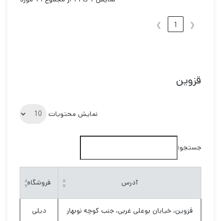
❯
1
❮
قزوین
نمایش محتویات
جستجو:
آدرس
فروشگاه
قزوین، خیابان بوعلی غربی، جنب کوچه نوبهار
دیلی