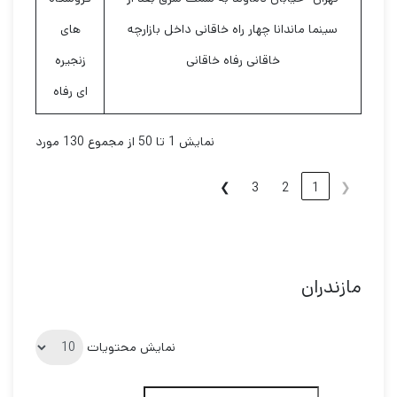
سینما ماندانا چهار راه خاقانی داخل بازارچه
های
خاقانی رفاه خاقانی
زنجیره
ای رفاه
نمایش 1 تا 50 از مجموع 130 مورد
❯
3
2
1
❮
مازندران
نمایش محتویات