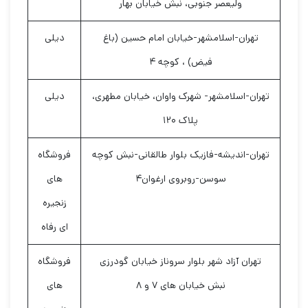
ولیعصر جنوبی، نبش خیابان بهار
تهران-اسلامشهر-خیابان امام حسین (باغ
دیلی
فیض) ، کوچه ۴
تهران-اسلامشهر- شهرک واوان، خیابان مطهری،
دیلی
پلاک ۱۲۰
تهران-اندیشه-فازیک بلوار طالقانی-نبش کوچه
فروشگاه
سوسن-روبروی ارغوان۴
های
زنجیره
ای رفاه
تهران آزاد شهر بلوار سروناز خیابان گودرزی
فروشگاه
نبش خیابان های ۷ و ۸
های