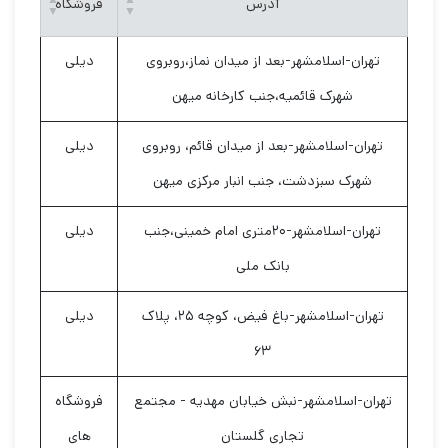
آدرس
فروشگاه
تهران-اسلامشهر-بعد از میدان نماز،روبروی
دیلی
شهرک قائمیه،جنب کارخانه میهن
تهران-اسلامشهر-بعد از میدان قائم، روبروی
دیلی
شهرک سبزدشت، جنب انبار مرکزی میهن
تهران-اسلامشهر-۲۰متری امام خمینی،جنب
دیلی
بانک ملی
تهران-اسلامشهر-باغ فیض، کوچه ۲۵، پلاک
دیلی
۶۳
تهران-اسلامشهر-نبش خیابان مهدیه - مجتمع
فروشگاه
تجاری گلستان
های