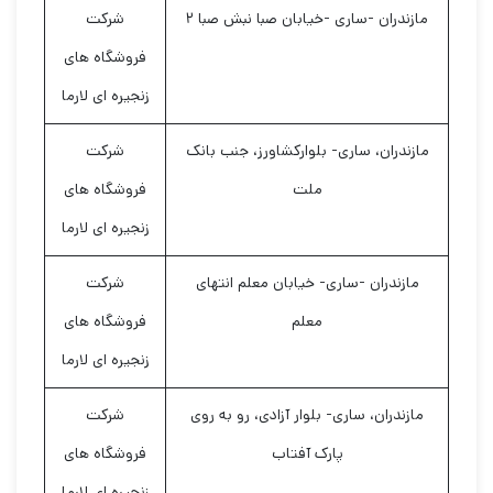
مازندران -ساری -خیابان صبا نبش صبا ۲
شرکت
فروشگاه های
زنجیره ای لارما
مازندران، ساری- بلوارکشاورز، جنب بانک
شرکت
ملت
فروشگاه های
زنجیره ای لارما
مازندران -ساری- خیابان معلم انتهای
شرکت
معلم
فروشگاه های
زنجیره ای لارما
مازندران، ساری- بلوار آزادی، رو به روی
شرکت
پارک آفتاب
فروشگاه های
زنجیره ای لارما