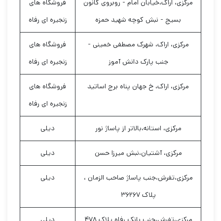
مرکزی، اراک،خیابان امام - روبروی کانون
فروشگاه های
بسیج - نبش کوچه شهید حمزه
زنجیره ای رفاه
مرکزی، اراک، شهرک مصطفی خمینی -
فروشگاه های
جنب پارک دانش آموز
زنجیره ای رفاه
مرکزی، اراک، خ جهان پناه برج اساتید
فروشگاه های
زنجیره ای رفاه
مرکزی، استانه،بالاتر از پاساژ نور
دیلی
مرکزی، آشتیان،نبش میرزا حسن
دیلی
مرکزی،تفرش،جنب پاساژ صاحب الزمان ،
دیلی
پلاک ۳۶۲۶۷
مرکزی،تفرش،جنب بانک رفاه پلاک ۴۷۸
دیلی