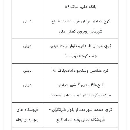
بانک ملی، پلاک ۵۹
کرج،خیابان برغان ،نرسیده به تقاطع
دیلی
شهربانی،روبروی کفش ملی
کرج، میدان طالقانی، بلوار تریت مربی،
دیلی
جنب کوچه تربیت ۹
کرج،شاهین ویلا،جوادآباد،پلاک ۹۰
دیلی
کرج،۴۵ متری گلشهر،خیابان
دیلی
مرادپور،کوچه آذر غربی،مقابل مسجد
کرج، محمد شهر بعد از بلوار خبرنگاران -
فروشگاه های
فروشگاه اصلی رفاه ستاد کرج
زنجیره ای رفاه