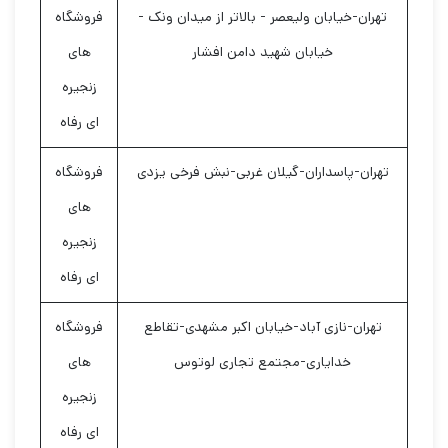
تهران-خیابان ولیعصر - بالاتر از میدان ونک -
فروشگاه
خیابان شهید دامن افشار
های
زنجیره
ای رفاه
تهران-پاسداران-گیلان غربی-نبش فرخی یزدی
فروشگاه
های
زنجیره
ای رفاه
تهران-نازی آباد-خیابان اکبر مشهدی-تقاطع
فروشگاه
خدایاری-مجتمع تجاری لوتوس
های
زنجیره
ای رفاه