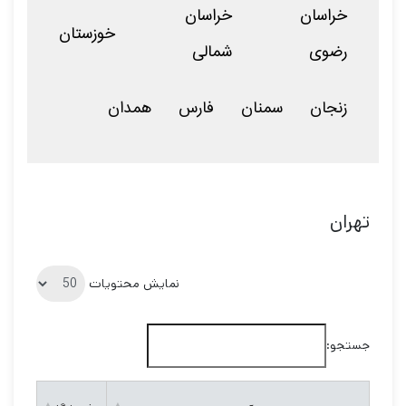
خراسان
خراسان
خوزستان
رضوی
شمالی
زنجان
سمنان
فارس
همدان
تهران
نمایش محتویات
جستجو: