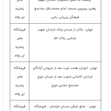
زهدی-روبروی مسجد امام محمدباقر-مجتمع
زنجیره
فرهنگی ورزشی یاس
ای رفاه
تهران- بالاتر از میدان ونک خیابان شهید
فروشگاه
خدامی پلاک ۵۶
های
زنجیره
ای رفاه
تهران- اتوبان همت غرب بعد از خروجی آزادگان
فروشگاه
خیابان کاشانی جنوب بعد از میدان موج
های
مجتمع تجاری موج
زنجیره
ای رفاه
تهران - ضلع شرقی میدان خراسان - فروشگاه
فروشگاه