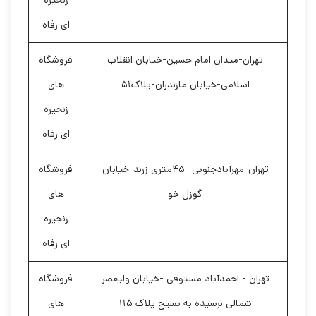
زنجیره
ای رفاه
تهران-میدان امام حسین-خیابان انقلاب
فروشگاه
اسلامی-خیابان مازندران-پلاک۵۱
های
زنجیره
ای رفاه
تهران-مهرآبادجنوبی -۴۵متری زرند-خیابان
فروشگاه
گوزل خو
های
زنجیره
ای رفاه
تهران - احمدآباد مستوفی -خیابان ولیعصر
فروشگاه
شمالی نرسیده به بسیج پلاک ۱۱۵
های