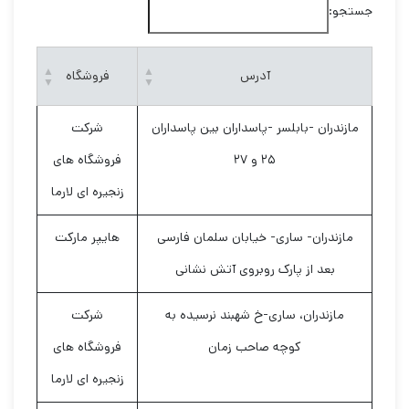
جستجو:
آدرس
فروشگاه
مازندران -بابلسر -پاسداران بین پاسداران
شرکت
۲۵ و ۲۷
فروشگاه های
زنجیره ای لارما
مازندران- ساری- خیابان سلمان فارسی
هایپر مارکت
بعد از پارک روبروی آتش نشانی
مازندران، ساری-خ شهبند نرسیده به
شرکت
کوچه صاحب زمان
فروشگاه های
زنجیره ای لارما