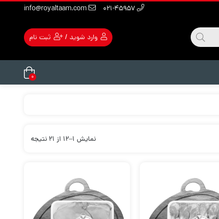
info@royaltaam.com
۰۲۱-۴۵۹۵۷
وارد شوید
/
ثبت نام
۰
نمایش ۱–۱۲ از ۲۱ نتیجه