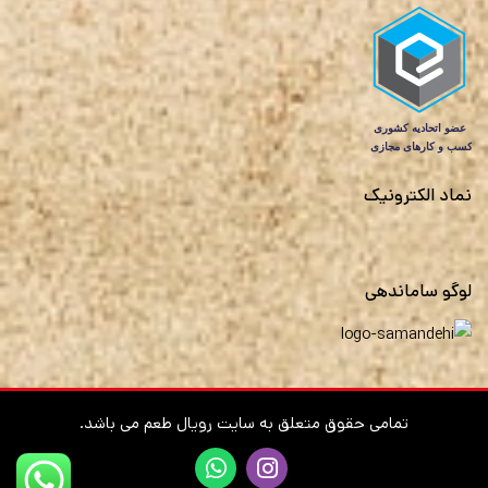
نماد الکترونیک
لوگو ساماندهی
تمامی حقوق متعلق به سایت رویال طعم می باشد.