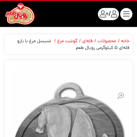
/
خانه
محصولات
فله‌ای
گوشت مرغ
شنیسل مرغ با بازو
فله‌ای ۵ کیلوگرمی رویال طعم