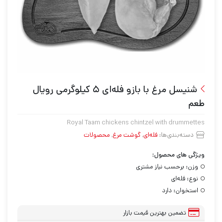
شنیسل مرغ با بازو فله‌ای ۵ کیلوگرمی رویال
طعم
Royal Taam chickens chintzel with drummettes
دسته‌بندی‌ها:
فله‌ای
,
گوشت مرغ
,
محصولات
ویژگی های محصول:
وزن:
برحسب نیاز مشتری
نوع:
فله‌ای
استخوان:
دارد
تضمین بهترین قیمت بازار