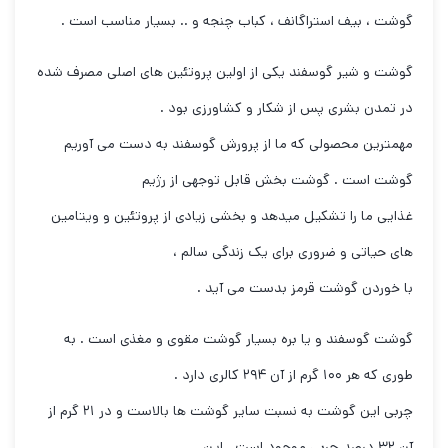
گوشت ، بیف استراگانف ، کباب چنجه و .. بسیار مناسب است .
گوشت و شیر گوسفند یکی از اولین پروتئین های اصلی مصرف شده
در تمدن بشری پس از شکار و کشاورزی بود .
مهمترین محصولی که ما از پرورش گوسفند به دست می آوریم
گوشت است . گوشت بخش قابل توجهی از رژیم
غذایی ما را تشکیل میدهد و بخشی زیادی از پروتئین و ویتامین
های حیاتی و ضروری برای یک زندگی سالم ،
با خوردن گوشت قرمز بدست می آید .
گوشت گوسفند و یا بره بسیار گوشت مقوی و مغذی است . به
طوری که هر ۱۰۰ گرم از آن ۲۹۴ کالری دارد .
چربی این گوشت به نسبت سایر گوشت ها بالاست و در ۲۱ گرم از
آن ۳۲ درصد چربی موجود است . این