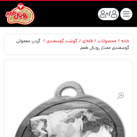
/
خانه
محصولات
فله‌ای
گوشت گوسفندی
گردن معمولی
گوسفندی ممتاز رویال طعم