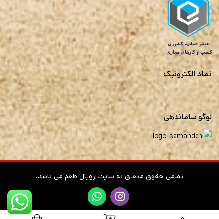
نماد الکترونیک
لوگو ساماندهی
تمامی حقوق متعلق به سایت رویال طعم می باشد.