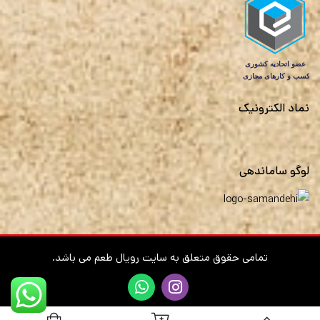
نماد الکترونیک
لوگو ساماندهی
تمامی حقوق متعلق به سایت رویال طعم می باشد.