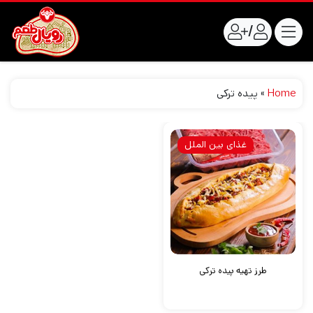
/
Home
»
پیده ترکی
غذای بین الملل
طرز تهیه پیده ترکی