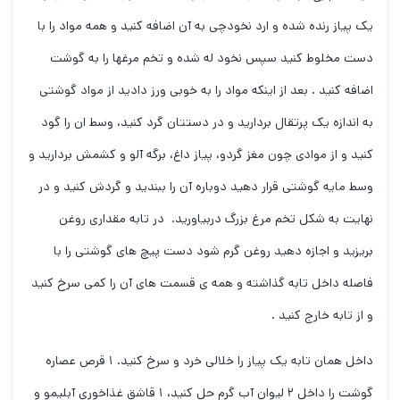
یک پیاز رنده شده و ارد نخودچی به آن اضافه کنید و همه مواد را با
دست مخلوط کنید سپس نخود له شده و تخم مرغها را به گوشت
اضافه کنید . بعد از اینکه مواد را به خوبی ورز دادید از مواد گوشتی
به اندازه یک پرتقال بردارید و در دستتان گرد کنید، وسط ان را گود
کنید و از موادی چون مغز گردو، پیاز داغ، برگه آلو و کشمش بردارید و
وسط مایه گوشتی قرار دهید دوباره آن را ببندید و گردش کنید و در
نهایت به شکل تخم مرغ بزرگ دربیاورید. در تابه مقداری روغن
بریزید و اجازه دهید روغن گرم شود دست پیچ های گوشتی را با
فاصله داخل تابه گذاشته و همه ی قسمت های آن را کمی سرخ کنید
و از تابه خارج کنید .
داخل همان تابه یک پیاز را خلالی خرد و سرخ کنید. ۱ قرص عصاره
گوشت را داخل ۲ لیوان آب گرم حل کنید، ۱ قاشق غذاخوری آبلیمو و