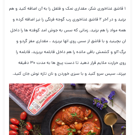
۱ قاشق غذاخوری شکر، مقداری نمک و فلفل را به آن اضافه کنید و هم
بزنید و در آخر ۲ قاشق غذاخوری رب گوجه فرنگی را نیز اضافه کرده و
همه مواد را هم بزنید. زمانی که سس به جوش امد کوفته ها را داخل
ان بچینید و با قاشق از سس روی انها بریزید ، مقداری مغز گردو و
برگ آلو و کشمش باقی مانده را هم داخل قابلمه بریزید. قابلمه را
روی حرارت ملایم قرار دهید تا دست پیچ ها به مدت ۳۰ دقیقه
بپزند، سپس سرو کنید و با سبزی خوردن و نان تازه نوش جان کنید.