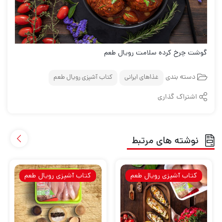
گوشت چرخ کرده سلامت رویال طعم
دسته بندی
غذاهای ایرانی
کتاب آشپزی رویال طعم
اشتراک گذاری
نوشته های مرتبط
کتاب آشپزی رویال طعم
کتاب آشپزی رویال طعم