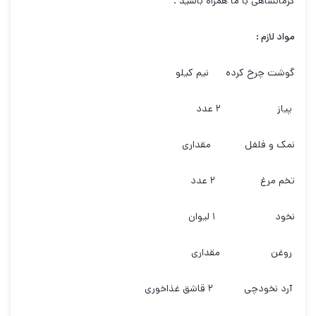
کرمانشاهی با ما همراه باشید .
مواد لازم :
گوشت چرخ کرده نیم کیلو
پیاز ۲ عدد
نمک و فلفل مقداری
تخم مرغ ۲ عدد
نخود ۱ لیوان
روغن مقداری
آرد نخودچی ۲ قاشق غذاخوری