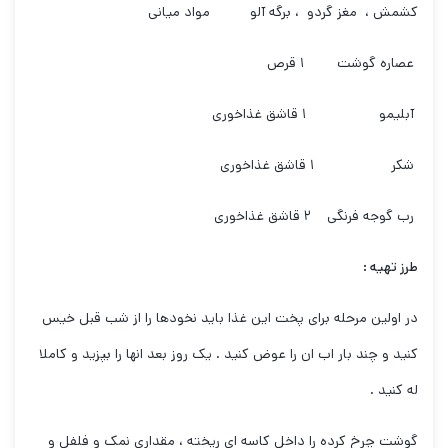
کشمش ، مغز گردو ، برگه آلو مواد میانی
عصاره گوشت ۱ قرص
آبلیمو ۱ قاشق غذاخوری
شکر ۱ قاشق غذاخوری
رب گوجه فرنگی ۲ قاشق غذاخوری
طرز تهیه :
در اولین مرحله برای پخت این غذا باید نخودها را از شب قبل خیس
کنید و چند بار اب ان را عوض کنید . یک روز بعد انها را بپزید و کاملا
له کنید .
گوشت چرخ کرده را داخل کاسه ای ریخته ، مقداری نمک و فلفل و