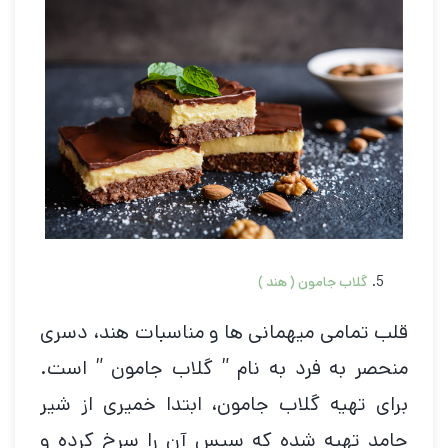
گلاب جامون ( هند )
قلب تمامی میهمانی ها و مناسبات هند، دسری
منحصر به فرد به نام ” گلاب جامون ” است.
برای تهیه گلاب جامون، ابتدا خمیری از شیر
جامد تهیه شده که سپس آن را سرخ کرده و