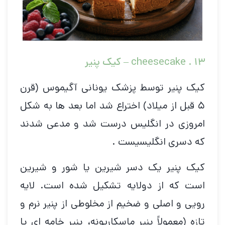
۱۳ .
cheesecake
– کیک پنیر
کیک پنیر توسط پزشک یونانی آگیموس (قرن
۵ قبل از میلاد) اختراع شد اما بعد ها به شکل
امروزی در انگلیس درست شد و مدعی شدند
که دسری انگلیسیست .
کیک پنیر یک دسر شیرین یا شور و شیرین
است که از دولایه تشکیل شده است. لایه
رویی و اصلی و ضخیم از مخلوطی از پنیر نرم و
تازه (معمولاً پنیر ماسکارپونه، پنیر خامه ای یا