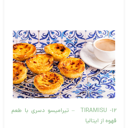
۱۲-
TIRAMISU
– تیرامیسو
دسری با طعم
قهوه از ایتالیا