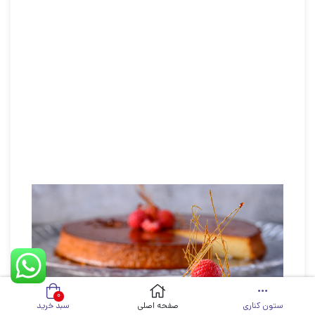
۰
ستون کناری
صفحه اصلی
سبد خرید