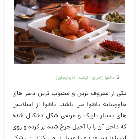
باقلوا ( ایران – ترکیه – آذربایجان )
یکی از معروف ترین و محبوب ترین دسر های
خاورمیانه باقلوا می باشد. باقلوا از اسلایس
های بسیار باریک و مربعی شکل تشکیل شده
که داخل آن را با آجیل چرخ شده پر کرده و روی
آن را با سیروپ و یا عسل پر می کنند. بی شک