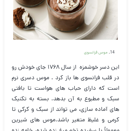
موس فرانسوی
این دسر خوشمزه از سال ۱۷۶۸ جای خودش رو
در قلب فرانسوی ها باز کرد . موس دسری نرم
است که دارای حباب های هواست تا بافتی
سبک و مطبوع به آن بدهد. بسته به تکنیک
های آماده سازی، می تواند از سبک و کرکی تا
کرمی و غلیظ متغیر باشد.موس های شیرین
معمولاً با سفیده تخم مرغ زده شده، خامه زده