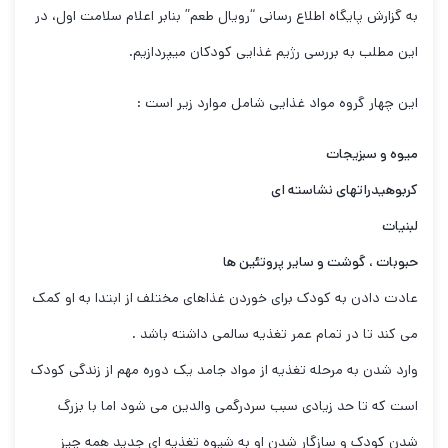
به گزارش پایگاه اطلاع رسانی “رویال طعم” بنابر اعلام سلامت اول، در
این مطلب به بررسی رژیم غذایی کودکان میپردازیم.
این چهار گروه مواد غذایی شامل موارد زیر است :
میوه و سبزیجات
کربوهیدراتهای نشاسته ای
لبنیات
حبوبات ، گوشت و سایر پروتئین ها
عادت دادن به کودک برای خوردن غذاهای مختلف از ابتدا به او کمک
می کند تا در تمام عمر تغذیه سالمی داشته باشد .
وارد شدن به مرحله تغذیه از مواد جامد یک دوره مهم از زندگی کودک
است که تا حد زیادی سبب سردرگمی والدین می شود اما با بزرگ
شدن کودک و سازگار شدن او به شیوه تغذیه ای جدید همه چیز