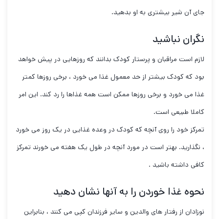
جای آن شیر بیشتری به او بدهید.
نگران نباشید
لازم است مراقبان و پرستار کودک بدانند که روزهایی در پیش خواهد
بود که کودک بیشتر از حد معمول غذا می خورد ، برخی روزها کمتر
غذا می خورد و برخی روزها ممکن است همه غذاها را رد کند. این امر
کاملا طبیعی است.
تمرکز خود را روی آنچه که کودک در وعده غذایی در یک روز می خورد
، نگذارید. بهتر است در مورد آنچه در طول یک هفته می خورند تمرکز
کافی داشته باشید .
نحوه غذا خوردن را به آنها نشان دهید
نوزادان از رفتار های والدین و سایر فرزندان کپی می کنند ، بنابراین