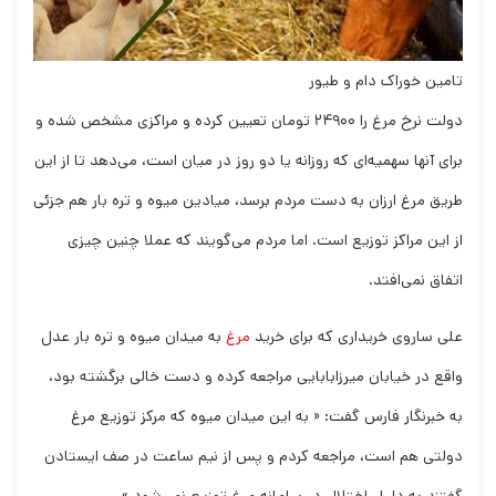
تامین خوراک دام و طیور
دولت نرخ مرغ را ۲۴۹۰۰ تومان تعیین کرده و مراکزی مشخص شده و
برای آنها سهمیه‌ای که روزانه یا دو روز در میان است، می‌دهد تا از این
طریق مرغ ارزان به دست مردم برسد، میادین میوه و تره بار هم جزئی
از این مراکز توزیع است. اما مردم می‌گویند که عملا چنین چیزی
اتفاق نمی‌افتد.
علی ساروی خریداری که برای خرید
مرغ
به میدان میوه و تره بار عدل
واقع در خیابان میرزابابایی مراجعه کرده و دست خالی برگشته بود،
به خبرنگار فارس گفت: « به این میدان میوه که مرکز توزیع مرغ
دولتی هم است، مراجعه کردم و پس از نیم ساعت در صف ایستادن