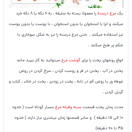
یک
مرغ درسته
را معمولا بسته به سلیقه ، به ۶ تکه یا ۸ تکه خرد
میکنند و انرا با استخوان یا بدون استخوان ، با پوست یا بدون پوست
نیز استفاده میکنند . حتی مرغ درسته را نیز به شکل سوخاری یا
شکم پر طبخ میکنند .
انواع روشهای پخت را برای
گوشت مرغ
میتوانید به کار ببرید مانند
پختن در آب ، پختن در فر و روست کردن ، سرخ کردن در روغن
غوطه ور یا روغن کم در تابه ، پخت در زودپز ، پخت در خلاء ، کباب و
گریل کردن .
مدت زمان پخت قسمت
سینه وفیله مرغ
بسیار کوتاه است ( حدود
۱۰ الی ۱۵ دقیقه ) و سایر قسمتها زمان بیشتری نیاز دارند ( حدود
۴۵ تا ۶۰ دقیقه)