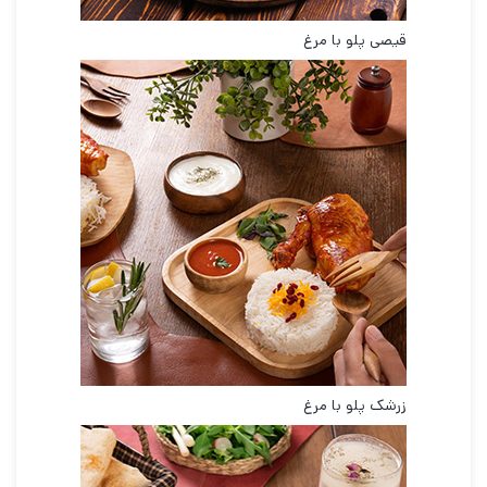
قیصی پلو با مرغ
زرشک پلو با مرغ