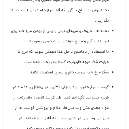
تخته برش یا سطح دیگری که قبلا مرغ خام در آن قرار داشته
نگذارید .
تخته ها ، ظروف و میزهای برش را پس از بودن مرغ خام روی
آنها با آب گرم و مایع ظرفشویی به خوبی بشویید.
با استفاده از دماسنج داخل غذا مطمئن شوید که مرغ با
حرارت ۱۷۵ درجه فارنهایت کاملا مغز پخت شده است .
هرگز مرغ را به صورت خام و نیم پز استفاده نکنید .
گوشت مرغ خام و تازه را نهایتا ۳ روز در یخچال و ۱۲ ماه در
فریزر میتوانید نگهداری کنید. طی فرآیند انجماد مقدارکمی از
مواد مغذی مثل ویتامین‌ها، املاح و پروتئین‌ گوشت ها از
بین می‌رود، ولی در حدی نیست که قابل توجه باشد. در
نهایت توصیه میشود که به صورت تازه مصرف کنید .