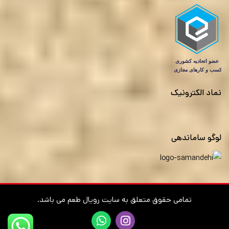
نماد الکترونیک
لوگو ساماندهی
تمامی حقوق متعلق به سایت رویال طعم می باشد.