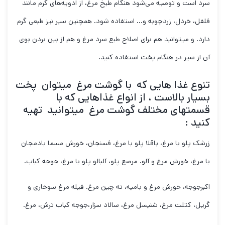
سرد است و توصیه می‌شود هنگام طبخ مرغ، از ادویه‌های گرم مانند
فلفل، خردل، زردچوبه و… استفاده شود. همچنین سیر نیز طبعی گرم
دارد. و میتوانید هم برای اصلاح طبع سرد مرغ و هم از بین بردن بوی
آن از سیر در هنگام پخت استفاده کنید.
تنوع غذا هایی که با گوشت مرغ میتوان پخت
بسیار بالاست ، از انواع غذاهایی که با
قسمتهای مختلف گوشت مرغ میتوانید تهیه
کنید :
زرشک پلو با مرغ، باقلا پلو با مرغ، فسنجان، خورش مسما بادمجان
با مرغ، خورش مرغ و آلو. مرصع پلو، آلبالو پلو با مرغ، جوجه کباب.
اکبرجوجه، خورش مرغ و بامیه، ته چین مرغ. فیله مرغ سوخاری و
گریل، کتلت مرغ، شنیسل مرغ، سالاد سزار،جوجه کباب ترش، مرغ.