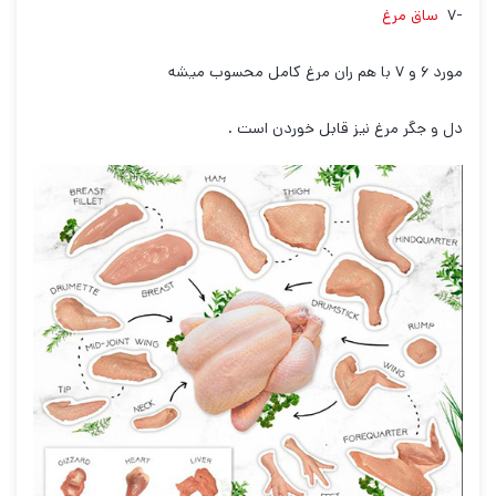
-۷
ساق مرغ
مورد ۶ و ۷ با هم ران مرغ کامل محسوب میشه
دل و جگر مرغ نیز قابل خوردن است .