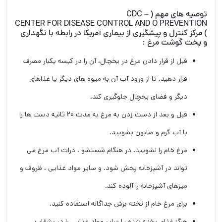
توصیه های مهم (
–
CDC
CENTER FOR DISEASE CONTROL AND O PREVENTION
) مرکز کنترل و پیشگیری از بیماری آمریکا در رابطه با نگهداری
و پخت گوشت مرغ :
قبل از قرار دادن مرغ در یخچال، آن را در کیسه یکبار مصرف
قرار دهید. تا از ورود آب آن به میوه های دیگر یا غذاهای
دیگر و فضای یخچال جلوگیری کند.
قبل و بعد از دست زدن به مرغ به مدت ۲۰ ثانیه دست ها را
با آب گرم و صابون بشویید.
مرغ خام را نشویید. در هنگام شستشو ، ذرات آب مرغ می
تواند در آشپزخانه پخش شود. و سایر مواد غذایی ، ظروف و
میزهای آشپزخانه را آلوده کند.
برای مرغ خام از تخته برش جداگانه استفاده کنید.
هرگز غذای پخته شده یا سایر مواد غذایی را در بشقاب ،