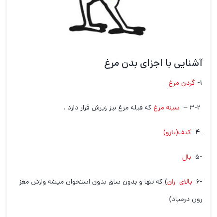
آشنایی با اجزای بدن مرغ
۱-
گردن مرغ
۳-۲ –
سینه مرغ
که فیله مرغ نیز زیرش قرار دارد .
-۴
کتف(بازو)
-۵
بال
-۶
بالای ران
) که تنها و بدون ساق بدون استخوان میشه وازش مغز
رون درمیاد)