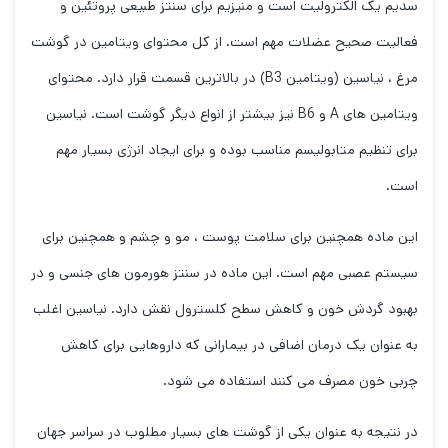
سدیم یک الکترولیت است و منیزیم برای سنتز طبیعی پروتئین و
فعالیت صحیح عضلات مهم است. از کل محتوای ویتامین در گوشت
مرغ ، نیاسین (ویتامین B3) در بالاترین قسمت قرار دارد. محتوای
ویتامین های A و B6 نیز بیشتر از انواع دیگر گوشت است. نیاسین
برای تنظیم متابولیسم مناسب بوده و برای ایجاد انرژی بسیار مهم
است.
این ماده همچنین برای سلامت پوست ، مو و چشم و همچنین برای
سیستم عصبی مهم است. این ماده در سنتز هورمون های جنسی و در
بهبود گردش خون و کاهش سطح کلسترول نقش دارد. نیاسین اغلب
به عنوان یک درمان اضافی در بیمارانی که داروهایی برای کاهش
چربی خون مصرف می کنند استفاده می شود.
در نتیجه به عنوان یکی از گوشت های بسیار مطلوب در سراسر جهان