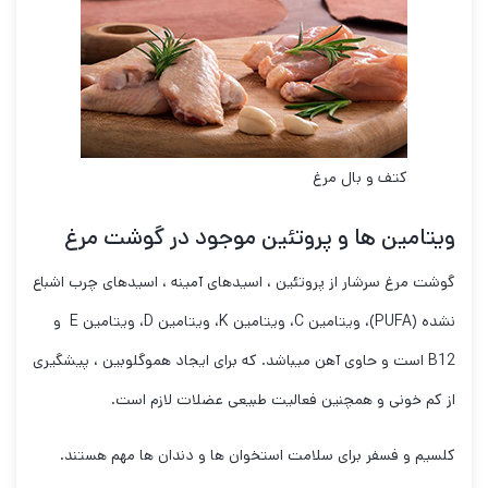
کتف و بال مرغ
ویتامین ها و پروتئین موجود در گوشت مرغ
گوشت مرغ سرشار از پروتئین ، اسیدهای آمینه ، اسیدهای چرب اشباع
نشده (PUFA)، ویتامین C، ویتامین K، ویتامین D، ویتامین E و
B12 است و حاوی آهن میباشد. که برای ایجاد هموگلوبین ، پیشگیری
از کم خونی و همچنین فعالیت طبیعی عضلات لازم است.
کلسیم و فسفر برای سلامت استخوان ها و دندان ها مهم هستند.