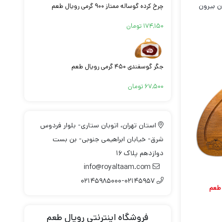
ن بیرون
چرخ کرده گوساله ممتاز ۹۰۰ گرمی رویال طعم
۱۷۴,۱۵۰
تومان
جگر گوسفندی ۴۵۰ گرمی رویال طعم
۶۷,۵۰۰
تومان
استان تهران، اتوبان ستاری- بلوار فردوس
شرق- خیابان ابراهیمی جنوبی- بن بست
دوازدهم پلاک ۱۶
info@royaltaam.com
۰۲۱۴۵۹۸۵۰۰۰-۰۲۱۴۵۹۵۷
فروشگاه اینترنتی رویال طعم