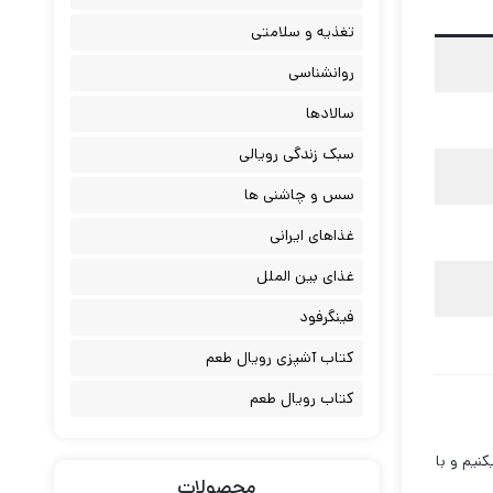
تغذیه و سلامتی
روانشناسی
سالادها
سبک زندگی رویالی
سس و چاشنی ها
غذاهای ایرانی
غذای بین الملل
فینگرفود
کتاب آشپزی رویال طعم
کتاب رویال طعم
نیم و با
محصولات