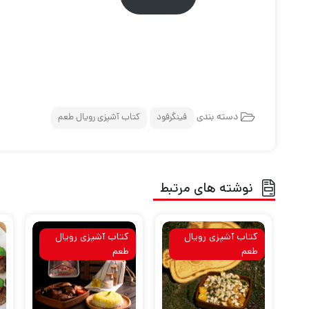
دسته بندی
فینگرفود
کتاب آشپزی رویال طعم
نوشته های مرتبط
کتاب آشپزی رویال
کتاب آشپزی رویال
طعم
طعم