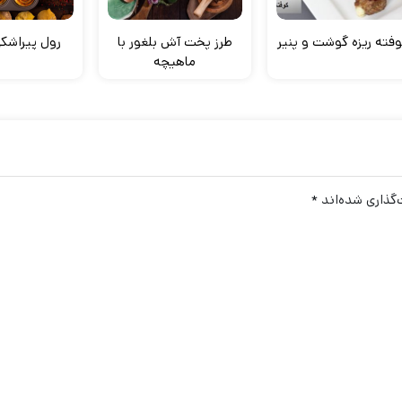
فته ریزه گوشت و پنیر
طرز پخت آش بلغور با
رول پیراش
ماهیچه
گذاری شده‌اند
*