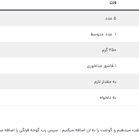
وزن
۵ عدد
۱ عدد متوسط
۲۵۰ گرم
۱ قاشق غذاخوری
به مقدار لازم
به دلخواه
ن تفت میدهیم و گوشت را به ان اضافه میکنیم ، سپس رب گوجه فرنگی را اضافه میک