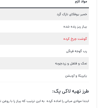
مواد لازم
خمیر یوفکای نازک گرد
پیاز ریز رنده شده
گوشت چرخ کرده
رب گوجه فرنگی
نمک و فلفل و زردچوبه
پاپریکا و آویشن
طرز تهیه
لاکی پک
:
ابتدا موادی میانی را اماده کرده به این ترتیب که پیاز را با روغ