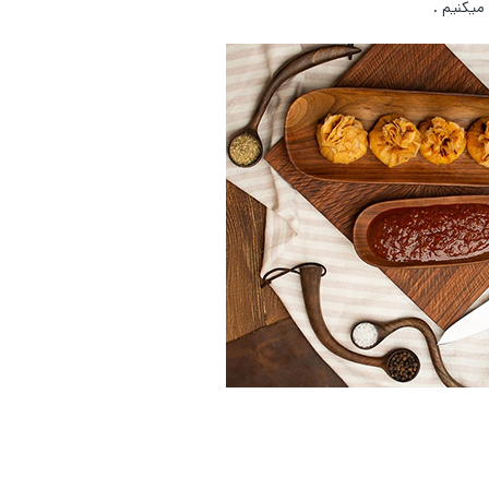
میکنیم .