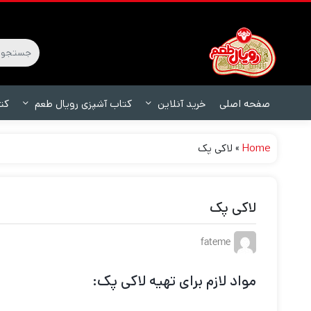
صفحه اصلی
خرید آنلاین
کتاب آشپزی رویال طعم
کت
Home
»
لاکی پک
لاکی پک
fateme
مواد لازم برای تهیه لاکی پک: