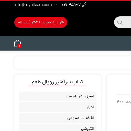
info@royaltaam.com
۰۲۱-۴۵۹۵۷
وارد شوید
/
ثبت نام
۰
کتاب سرآشپز رویال طعم
آشپزی در طبیعت
اخبار
اطلاعات عمومی
انگیزشی