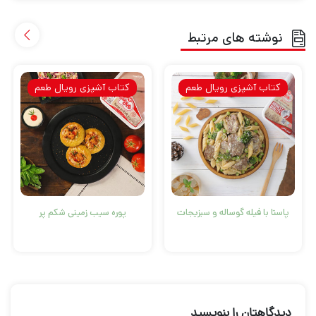
نوشته های مرتبط
کتاب آشپزی رویال طعم
کتاب آشپزی رویال طعم
پاستا با فیله گوساله و سبزیجات
پوره سیب زمینی شکم پر
دیدگاهتان را بنویسید