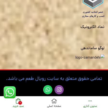
نماد الکترونیک
لوگو ساماندهی
تمامی حقوق متعلق به سایت رویال طعم می باشد.
۰
ستون کناری
صفحه اصلی
سبد خرید