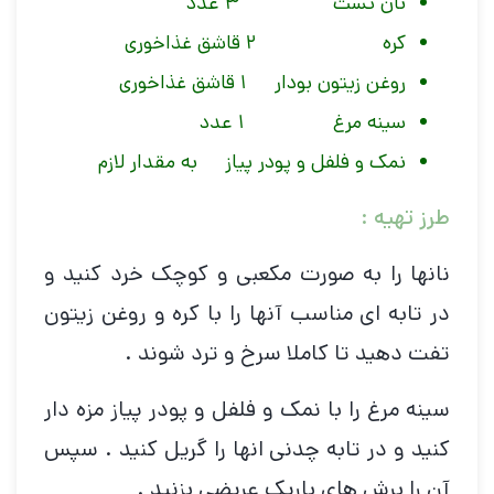
نان تست ۳ عدد
کره ۲ قاشق غذاخوری
روغن زیتون بودار ۱ قاشق غذاخوری
سینه مرغ ۱ عدد
نمک و فلفل و پودر پیاز به مقدار لازم
طرز تهیه :
نانها را به صورت مکعبی و کوچک خرد کنید و
در تابه ای مناسب آنها را با کره و روغن زیتون
تفت دهید تا کاملا سرخ و ترد شوند .
سینه مرغ را با نمک و فلفل و پودر پیاز مزه دار
کنید و در تابه چدنی انها را گریل کنید . سپس
آن را برش های باریک عریضی بزنید .