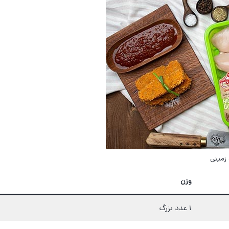
زمینی
وزن
۱ عدد بزرگ