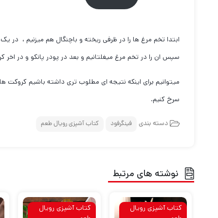
ابتدا تخم مرغ ها را در ظرفی ریخته و باچنگال هم میزنیم ، در یک 
سپس ان را در تخم مرغ میغلتانیم و بعد در پودر پانکو و در اخر ک
میتوانیم برای اینکه نتیجه ای مطلوب تری داشته باشیم کروکت ها
سرخ کنیم.
دسته بندی
فینگرفود
کتاب آشپزی رویال طعم
نوشته های مرتبط
کتاب آشپزی رویال
کتاب آشپزی رویال
طعم
طعم