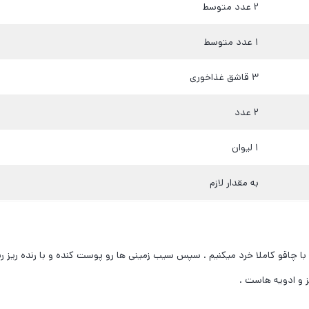
۲ عدد متوسط
۱ عدد متوسط
۳ قاشق غذاخوری
۲ عدد
۱ لیوان
به مقدار لازم
 با چاقو کاملا خرد میکنیم . سپس سیب زمینی ها رو پوست کنده و با رنده ریز رن
 و ادویه هاست .