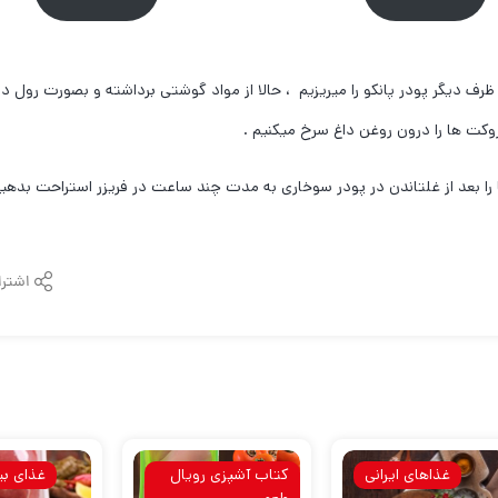
ظرف دیگر پودر پانکو را میریزیم ، حالا از مواد گوشتی برداشته و بصورت رول در
روکت ها را درون روغن داغ سرخ میکنیم .
 را بعد از غلتاندن در پودر سوخاری به مدت چند ساعت در فریزر استراحت بدهیم
اشترا
غذاهای ایرانی
کتاب آشپزی رویال
غذای بی
طعم