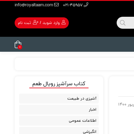
info@royaltaam.com
۰۲۱-۴۵۹۵۷
وارد شوید
/
ثبت نام
۰
کتاب سرآشپز رویال طعم
آشپزی در طبیعت
اخبار
اطلاعات عمومی
انگیزشی