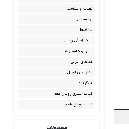
تغذیه و سلامتی
روانشناسی
سالادها
سبک زندگی رویالی
سس و چاشنی ها
غذاهای ایرانی
غذای بین الملل
فینگرفود
کتاب آشپزی رویال طعم
کتاب رویال طعم
محصولات