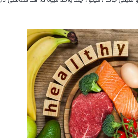
صیفی جات ، میگو ، چند واحد میوه که قند متناسبی دار