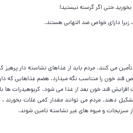
خورید حتی اگر گرسنه نیستید!
أمین می کنند. مردم باید از غذاهای نشاسته دار پرهیز کن
خص قند خون را متناسب نگه میدارد. هضم غذاهایی که دار
ث افزایش قند خون بعد از غذا می شود. کربوهیدرات ها با
کیل دهند. مردم می توانند مقدار کمی غلات بخورند ، ا
از سبزیجات و میوه های غیر نشاسته تامین شوند.