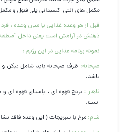
مکمل های آنتی اکسیدانی پلی فنول و مکمل
قبل از هر وعده غذایی یا میان وعده ، فرد 
ذهنش در آرامش است یعنی داخل “منطقه” ق
نمونه برنامه غذایی در این رژیم :
صبحانه:
ظرف صبحانه باید شامل بیکن و سب
باشد.
ناهار :
برنج قهوه ای ، پاستای قهوه ای و 
است.
شام:
مرغ با سبزیجات ( این وعده فاقد نشا