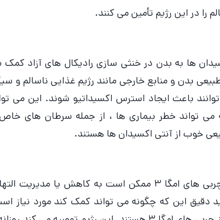
 را در این رژیم تأمین می کنند.
یدان ها به بدن در خنثی سازی رادیکال های آزاد کمک 
طبیعی بدن و منابع خارجی مانند رژیم غذایی ناسالم و سیگ
انند باعث ایجاد استرس اکسیداتیو شوند. این می توا
می تواند خطر بیماری ها ، از جمله سرطان های خاص 
یعی خوب از آنتی اکسیدان ها هستند.
منابع معتبر مطالعاتی نشان می دهند که چربی های امگا ۳ ممکن است به کاهش یا مدیریت ا
د دقیق این که چگونه می تواند کمک کند مورد نیاز اس
ماهی های چرب مانند ساردین منبع خوبی از چربی های امگا ۳ هستند. این رژیم توصیه می کند روز