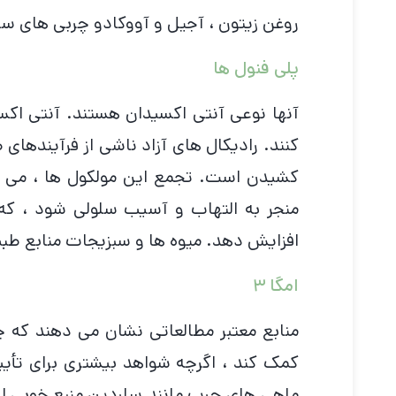
روغن زیتون ، آجیل و آووکادو چربی های سالم
پلی فنول ها
آنها نوعی آنتی اکسیدان هستند. آنتی اکس
کنند. رادیکال های آزاد ناشی از فرآیندهای 
کشیدن است. تجمع این مولکول ها ، می تو
منجر به التهاب و آسیب سلولی شود ، که 
افزایش دهد. میوه ها و سبزیجات منابع طب
امگا ۳
کمک کند ، اگرچه شواهد بیشتری برای تأیی