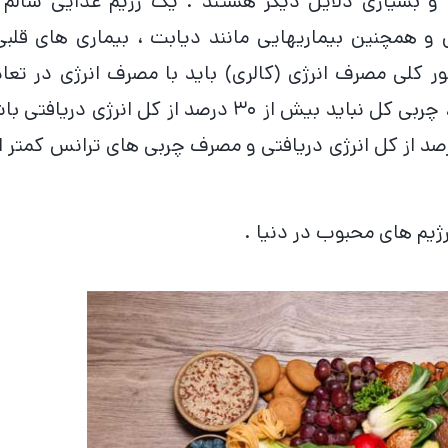
 و بسیاری دلایل دیگر هستند . یک رژیم غذایی سالم 
 همچنین بیماریهایی مانند دیابت ، بیماری های قلبی
کلی مصرف انرژی (کالری) باید با مصرف انرژی در تعا
باشد. برای جلوگیری از افزایش وزن ناسالم ، چربی کل نباید بیش از ۳۰ درصد از کل انرژی دریاف
 رژیم های محبوب در دنیا .