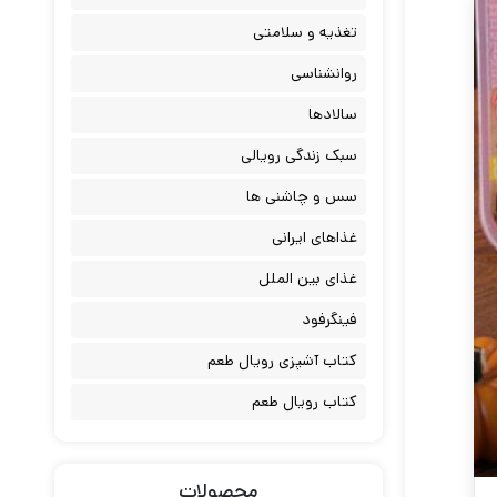
تغذیه و سلامتی
روانشناسی
سالادها
سبک زندگی رویالی
سس و چاشنی ها
غذاهای ایرانی
غذای بین الملل
فینگرفود
کتاب آشپزی رویال طعم
کتاب رویال طعم
محصولات