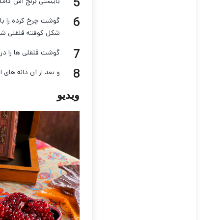
بایستی برنج آش کاملا 
شکل کوفته قلقلی شک
گوشت قلقلی ها را در
و بعد از آن دانه های ا
ویدیو