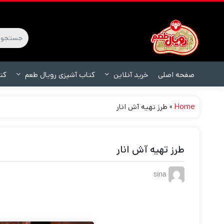
صفحه اصلی
خرید آنلاین
کتاب آشپزی رویال طعم
کت
Home
»
طرز تهیه آش انار
طرز تهیه آش انار
sina