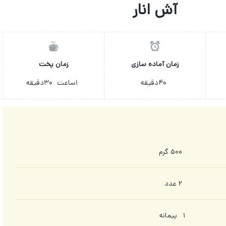
آش انار
زمان آماده سازی
زمان پخت
۴۰
دقیقه
۱
ساعت
۳۰
دقیقه
ه ۵۰۰ گرم
ده ۲ عدد
یمانه