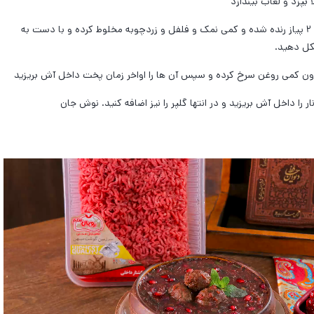
بپزد و لعاب بیندازد
گوشت چرخ کرده را با ۲ پیاز رنده شده و کمی نمک و فلفل و زردچوبه مخلوط کرده و با دست به
ل دهید.
ون کمی روغن سرخ کرده و سپس آن ها را اواخر زمان پخت داخل آش بریزید
نار را داخل آش بریزید و در انتها گلپر را نیز اضافه کنید. نوش جان