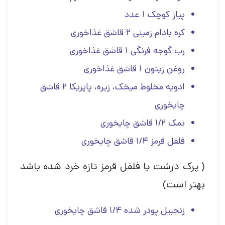
پیاز کوچک ۱ عدد
کره بادام زمینی ۲ قاشق غذاخوری
رب گوجه فرنگی ۱ قاشق غذاخوری
روغن زیتون ۱ قاشق غذاخوری
ادویه مخلوط میخک، زیره، پاپریکا ۲ قاشق
چایخوری
نمک ۱/۲ قاشق چایخوری
فلفل قرمز ۱/۴ قاشق چایخوری
( پرک درشت یا فلفل قرمز تازه خرد شده باشد
بهتر است)
زنجبیل پودر شده ۱/۴ قاشق چایخوری