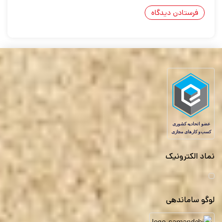
نماد الکترونیک
لوگو ساماندهی