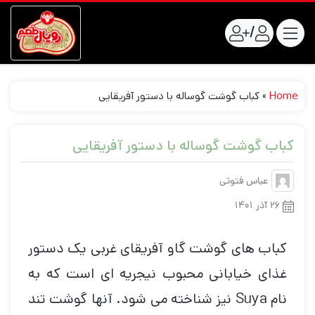
/
Home
»
کباب گوشت گوساله با دستور آفریقایی
کباب گوشت گوساله با دستور آفریقایی
عباس فتوتی
۲۶ آذر ۱۴۰۱
کباب های گوشت گاو آفریقای غربی یک دستور
غذای خیابانی محبوب نیجریه ای است که به
نام Suya نیز شناخته می شود. آنها گوشت تند