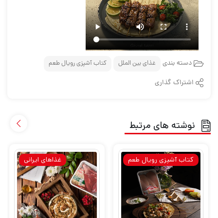
دسته بندی
غذای بین الملل
کتاب آشپزی رویال طعم
اشتراک گذاری
نوشته های مرتبط
کتاب آشپزی رویال طعم
غذاهای ایرانی