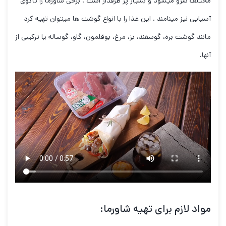
مختلف سرو میشود و بسیار پر طرفدار است . برخی شاورما را تاکوی
آسیایی نیز مینامند . این غذا را با انواع گوشت ها میتوان تهیه کرد
مانند گوشت بره، گوسفند، بز، مرغ، بوقلمون، گاو، گوساله یا ترکیبی از
آنها.
مواد لازم برای تهیه شاورما: