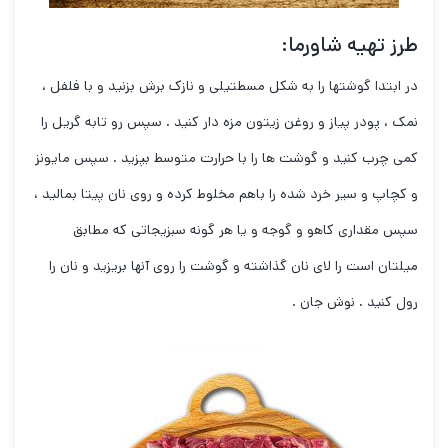
طرز تهیه شاورما:
در ابتدا گوشتها را به شکل مسطتیلی و نازک برش بزنید و با فلفل ،
نمک ، پودر پیاز و روغن زیتون مزه دار کنید . سپس رو تابه گریل را
کمی چرب کنید و گوشت ها را با حرارت متوسط بپزید . سپس مایونز
و کچاپ و سیر خرد شده را باهم مخلوط کرده و روی نان پیتا بمالید ،
سپس مقداری کاهو و گوجه و یا هر گونه سبزیجاتی که مطابق
میلتان است را لای نان گذاشته و گوشت را روی آنها بریزید و نان را
رول کنید . نوش جان .