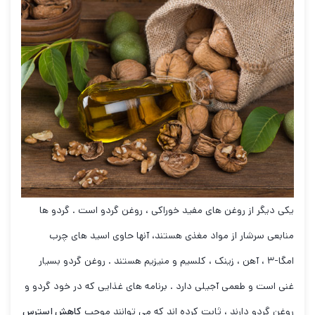
یکی دیگر از روغن های مفید خوراکی ، روغن گردو است . گردو ها
منابعی سرشار از مواد مغذی هستند، آنها حاوی اسید های چرب
امگا-۳ ، آهن ، زینک ، کلسیم و منیزیم هستند . روغن گردو بسیار
غنی است و طعمی آجیلی دارد . برنامه های غذایی که در خود گردو و
روغن گردو دارند ، ثابت کرده اند که می توانند موجب
کاهش استرس