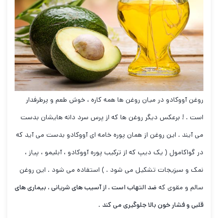
روغن آووکادو در میان روغن ها همه کاره ، خوش طعم و پرطرفدار
است . ! برعکس دیگر روغن ها که از پرس سرد دانه هایشان بدست
می آیند . این روغن از همان پوره خامه ای آووکادو بدست می آید که
در گواکامول ( یک دیپ که از ترکیب پوره آووکادو ، آبلیمو ، پیاز ،
نمک و سبزیجات تشکیل می شود . ) استفاده می شود . این روغن
سالم و مقوی که
ضد التهاب است ، از آسیب های شریانی ، بیماری های
قلبی و فشار خون بالا جلوگیری می کند
.