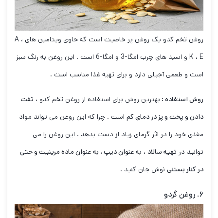
روغن تخم کدو یک روغن پر خاصیت است که حاوی ویتامین های A ،
K ، E و اسید های چرب امگا-3 و امگا-6 است . این روغن به رنگ سبز
است و طعمی آجیلی دارد و برای تهیه غذا مناسب است .
روش استفاده :
بهترین روش برای استفاده از روغن تخم کدو ،
تفت
دادن و پخت و پز در دمای کم
است . چرا که این روغن می تواند مواد
مغذی خود را در اثر گرمای زیاد از دست بدهد . این روغن را می
توانید در
تهیه سالاد
،
به عنوان دیپ ، به عنوان ماده مرینیت و حتی
در کنار بستنی
نوش جان کنید .
۶. روغن گردو