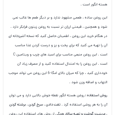
هسته انگور است .
این روغن ساده ، طعمی مشهود ندارد و بر دیگر طعم ها غالب نمی
شود و همچنین ، قیمتی ارزان تر نسبت به روغن زیتون فرابکر دارد .
در هنگام خرید این روغن ، اطمینان حاصل کنید که نسخه آشپزخانه ای
آن را تهیه می کنید که برای پخت و پز و درست کردن غذا مناسب
است . این روغن منبعی مناسب برای اسید های چرب و ویتامین C
است . این روغن را به اعتدال استفاده کنید و از مصرف زیاد آن
خودداری کنید ، چرا که میزان بالای امگا-6 این روغن می تواند موجب
التهاب و اضافه وزن شود .
روش استفاده :
روغن هسته انگور نقطه جوش بالایی دارد و می توان
آن را به هر روشی استفاده کرد .
تفت دادن ، سرخ کردن ، برشته کردن
، مرینیت گوشت و تهیه سالاد
همگی از روش های استفاده این روغن