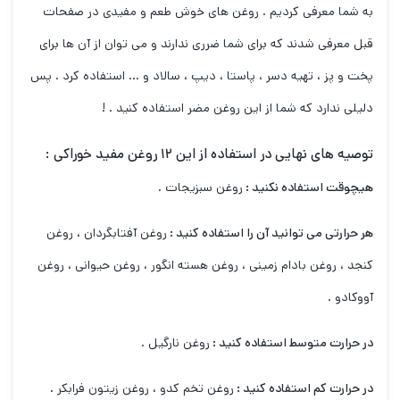
به شما معرفی کردیم . روغن های خوش طعم و مفیدی در صفحات
قبل معرفی شدند که برای شما ضرری ندارند و می توان از آن ها برای
پخت و پز ، تهیه دسر ، پاستا ، دیپ ، سالاد و … استفاده کرد . پس
دلیلی ندارد که شما از این روغن مضر استفاده کنید . !
توصیه های نهایی
در استفاده از این ۱۲ روغن مفید خوراکی :
هیچوقت استفاده نکنید :
روغن سبزیجات .
هر حرارتی می توانید آن را استفاده کنید :
روغن آفتابگردان ، روغن
کنجد ، روغن بادام زمینی ، روغن هسته انگور ، روغن حیوانی ، روغن
آووکادو .
در حرارت متوسط استفاده کنید :
روغن نارگیل .
در حرارت کم استفاده کنید :
روغن تخم کدو ، روغن زیتون فرابکر .