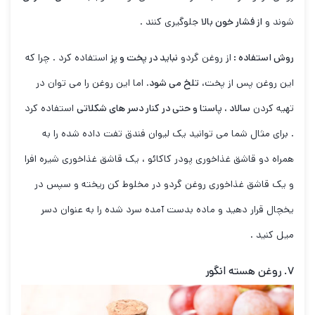
شوند و
از فشار خون بالا
جلوگیری کنند .
روش استفاده :
از روغن گردو
نباید در پخت و پز
استفاده کرد . چرا که
این روغن پس از پخت،
تلخ می شود
. اما این روغن را می توان در
تهیه کردن
سالاد ، پاستا و حتی در کنار دسر های شکلاتی
استفاده کرد
. برای مثال شما می توانید یک لیوان فندق تفت داده شده را به
همراه دو قاشق غذاخوری پودر کاکائو ، یک قاشق غذاخوری شیره افرا
و یک قاشق غذاخوری روغن گردو در مخلوط کن ریخته و سپس در
یخچال قرار دهید و ماده بدست آمده سرد شده را به عنوان دسر
میل کنید .
۷. روغن هسته انگور