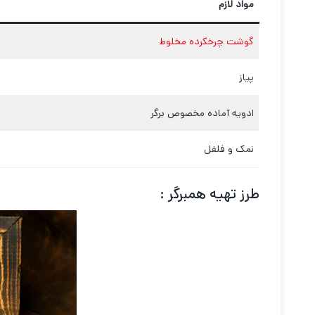
مواد لازم
گوشت چرخکرده مخلوط
پیاز
ادویه آماده مخصوص برگر
نمک و فلفل
طرز تهیه همبرگر :