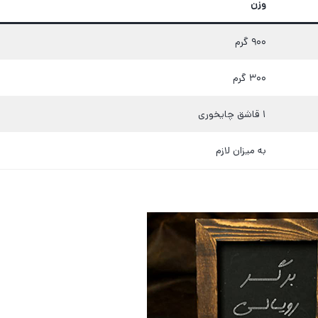
وزن
۹۰۰ گرم
۳۰۰ گرم
۱ قاشق چایخوری
به میزان لازم