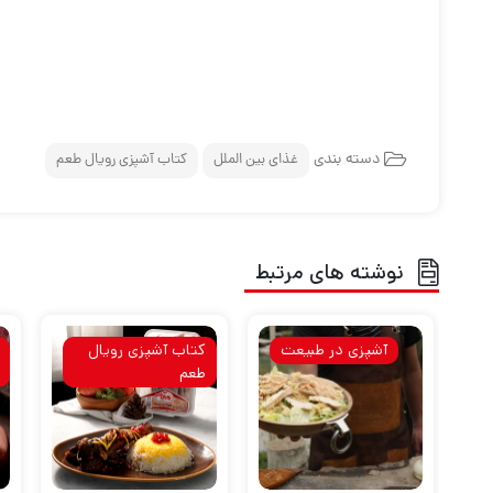
دسته بندی
غذای بین الملل
کتاب آشپزی رویال طعم
نوشته های مرتبط
آشپزی در طبیعت
کتاب آشپزی رویال
طعم