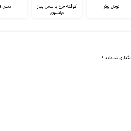
نودل برگر
کوفته مرغ با سس پیاز
سس قا
فرانسوی
گذاری شده‌اند
*