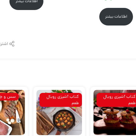
اطلاعات بیشتر
اصلی:
فعلی:
اطلاعات بیشتر
۱۷۴,۱۵۰ تومان
۱۳۹,۳۲۰ تومان.
بود.
اشترا
کتاب آشپزی رویال
کتاب آشپزی رویال
سس و چا
طعم
طعم