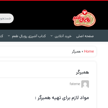
صفحه اصلی
خرید آنلاین
کتاب آشپزی رویال طعم
کت
Home
»
همبرگر
همبرگر
fateme
مواد لازم برای تهیه همبرگر :