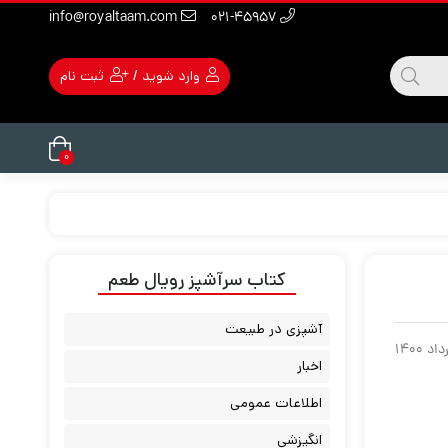
info@royaltaam.com
۰۲۱-۴۵۹۵۷
وارد شوید
/
ثبت نام
۰
کتاب سرآشپز رویال طعم
آشپزی در طبیعت
اخبار
اطلاعات عمومی
انگیزشی