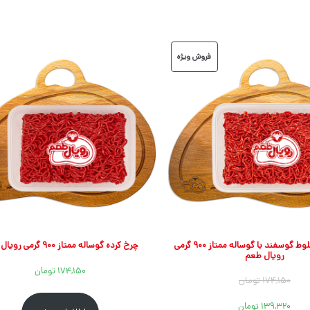
محصول
فروش ویژه
تخفیف
خورده
چرخ کرده مخلوط گوسفند با گوساله ممتاز ۹۰۰ گرمی
چرخ کرده گوساله ممتاز ۹۰۰ گرمی رویال طعم
رویال طعم
۱۷۴,۱۵۰
تومان
۱۷۴,۱۵۰
تومان
قیمت
قیمت
۱۳۹,۳۲۰
تومان