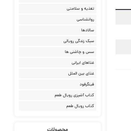
تغذیه و سلامتی
روانشناسی
سالادها
سبک زندگی رویالی
سس و چاشنی ها
غذاهای ایرانی
غذای بین الملل
فینگرفود
کتاب آشپزی رویال طعم
کتاب رویال طعم
محصولات