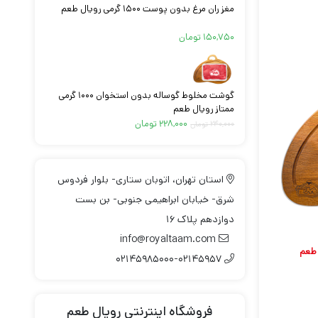
مغز ران مرغ بدون پوست ۱۵۰۰ گرمی رویال طعم
۱۵۰,۷۵۰
تومان
گوشت مخلوط گوساله بدون استخوان ۱۰۰۰ گرمی
ممتاز رویال طعم
قیمت
قیمت
۲۲۸,۰۰۰
تومان
۲۴۰,۰۰۰
تومان
اصلی:
فعلی:
۲۴۰,۰۰۰ تومان
۲۲۸,۰۰۰ تومان.
بود.
استان تهران، اتوبان ستاری- بلوار فردوس
شرق- خیابان ابراهیمی جنوبی- بن بست
دوازدهم پلاک ۱۶
info@royaltaam.com
۰۲۱۴۵۹۸۵۰۰۰-۰۲۱۴۵۹۵۷
فروشگاه اینترنتی رویال طعم