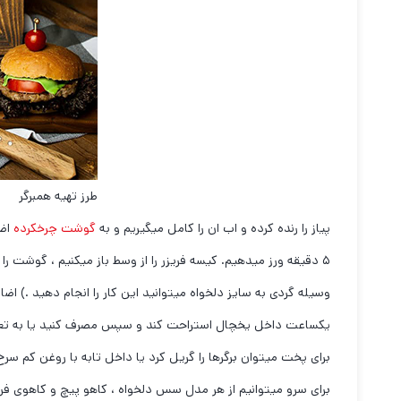
طرز تهیه همبرگر
پیاز را رنده کرده و اب ان را کامل میگیریم و به
گوشت چرخکرده
اضا
۵ دقیقه ورز میدهیم. کیسه فریزر را از وسط باز میکنیم ، گوشت را 
وسیله گردی به سایز دلخواه میتوانید این کار را انجام دهید .) اضا
یکساعت داخل یخچال استراحت کند و سپس مصرف کنید یا به تعداد 
برای پخت میتوان برگرها را گریل کرد یا داخل تابه با روغن کم سرخ 
برای سرو میتوانیم از هر مدل سس دلخواه ، کاهو پیچ و کاهوی فرانس