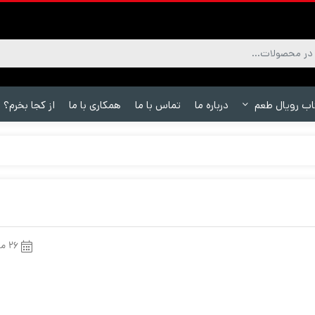
اب رویال طعم
درباره ما
تماس با ما
همکاری با ما
از کجا بخرم؟
۲۶ مرداد ۱۴۰۰